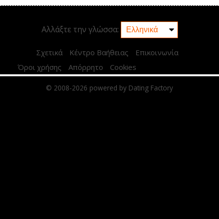
Αλλάξτε την γλώσσα:
Σχετικά
Κέντρο Βαήθειας
Επικοινωνία
Όροι χρήσης
Απόρρητο
Cookies
© 2008-2026
powered by Dating Factory